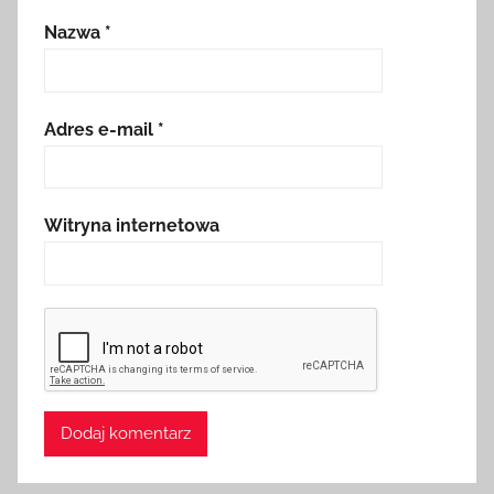
Nazwa
*
Adres e-mail
*
Witryna internetowa