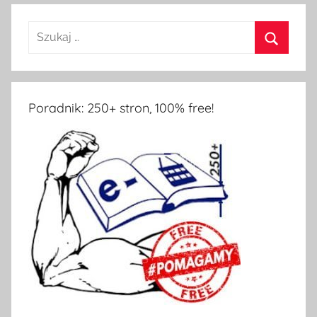
Poradnik: 250+ stron, 100% free!