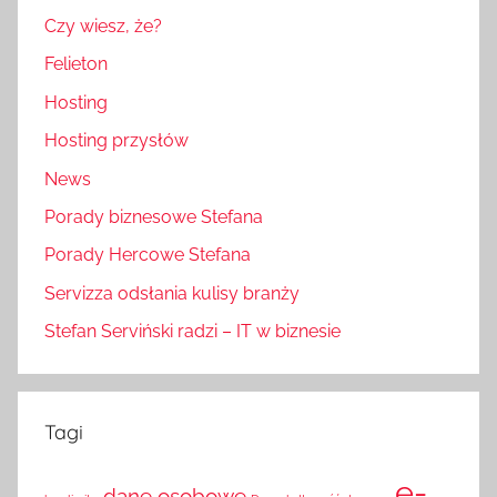
Czy wiesz, że?
Felieton
Hosting
Hosting przysłów
News
Porady biznesowe Stefana
Porady Hercowe Stefana
Servizza odsłania kulisy branży
Stefan Serviński radzi – IT w biznesie
Tagi
e-
dane osobowe