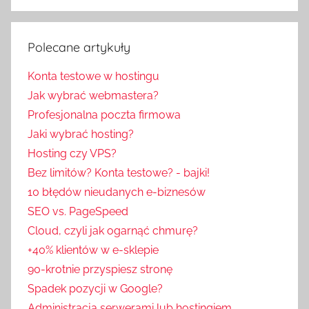
Polecane artykuły
Konta testowe w hostingu
Jak wybrać webmastera?
Profesjonalna poczta firmowa
Jaki wybrać hosting?
Hosting czy VPS?
Bez limitów? Konta testowe? - bajki!
10 błędów nieudanych e-biznesów
SEO vs. PageSpeed
Cloud, czyli jak ogarnąć chmurę?
+40% klientów w e-sklepie
90-krotnie przyspiesz stronę
Spadek pozycji w Google?
Administracja serwerami lub hostingiem