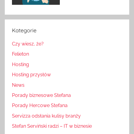
Kategorie
Czy wiesz, że?
Felieton
Hosting
Hosting przysłów
News
Porady biznesowe Stefana
Porady Hercowe Stefana
Servizza odsłania kulisy branży
Stefan Serviński radzi – IT w biznesie