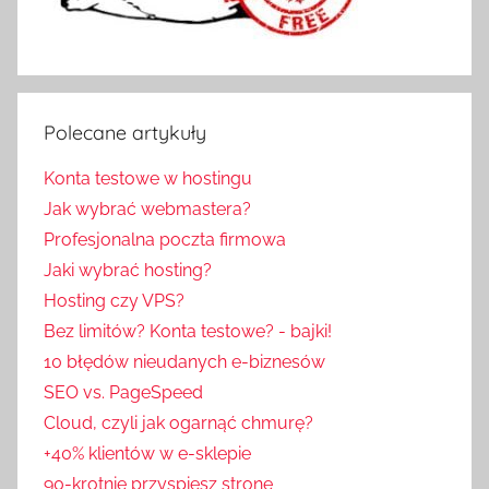
Polecane artykuły
Konta testowe w hostingu
Jak wybrać webmastera?
Profesjonalna poczta firmowa
Jaki wybrać hosting?
Hosting czy VPS?
Bez limitów? Konta testowe? - bajki!
10 błędów nieudanych e-biznesów
SEO vs. PageSpeed
Cloud, czyli jak ogarnąć chmurę?
+40% klientów w e-sklepie
90-krotnie przyspiesz stronę