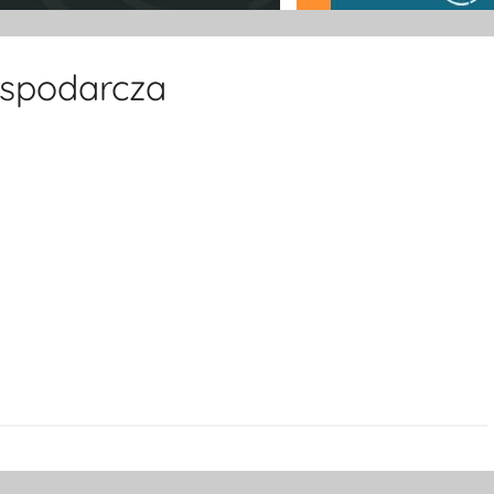
ospodarcza