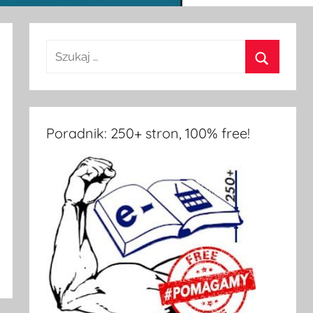
Szukaj:
Szukaj
Poradnik: 250+ stron, 100% free!