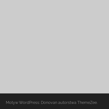
Motyw WordPress: Donovan autorstwa ThemeZee.