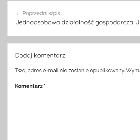
Nawigacja
Poprzedni wpis
wpisu
Jednoosobowa działalność gospodarcza. Ja
Dodaj komentarz
Twój adres e-mail nie zostanie opublikowany.
Wyma
Komentarz
*