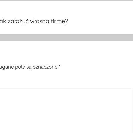
k założyć własną firmę?
gane pola są oznaczone
*