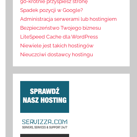
90-krotnie przyspiesz stronę
Spadek pozycji w Google?
Administracja serwerami lub hostingiem
Bezpieczeństwo Twojego biznesu
LiteSpeed Cache dla WordPress
Niewiele jest takich hostingów
Nieuczciwi dostawcy hostingu