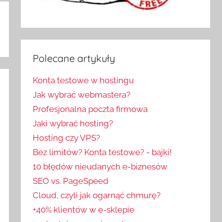
Polecane artykuły
Konta testowe w hostingu
Jak wybrać webmastera?
Profesjonalna poczta firmowa
Jaki wybrać hosting?
Hosting czy VPS?
Bez limitów? Konta testowe? - bajki!
10 błędów nieudanych e-biznesów
SEO vs. PageSpeed
Cloud, czyli jak ogarnąć chmurę?
+40% klientów w e-sklepie