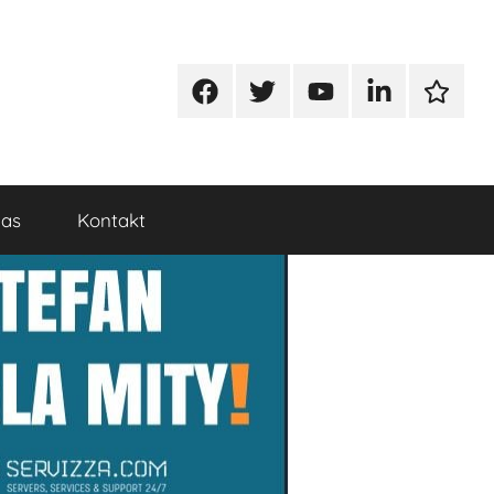
Facebook
Twitter
Youtube
Linkedin
Google
nas
Kontakt