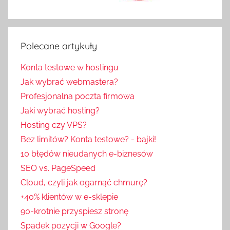
Polecane artykuły
Konta testowe w hostingu
Jak wybrać webmastera?
Profesjonalna poczta firmowa
Jaki wybrać hosting?
Hosting czy VPS?
Bez limitów? Konta testowe? - bajki!
10 błędów nieudanych e-biznesów
SEO vs. PageSpeed
Cloud, czyli jak ogarnąć chmurę?
+40% klientów w e-sklepie
90-krotnie przyspiesz stronę
Spadek pozycji w Google?