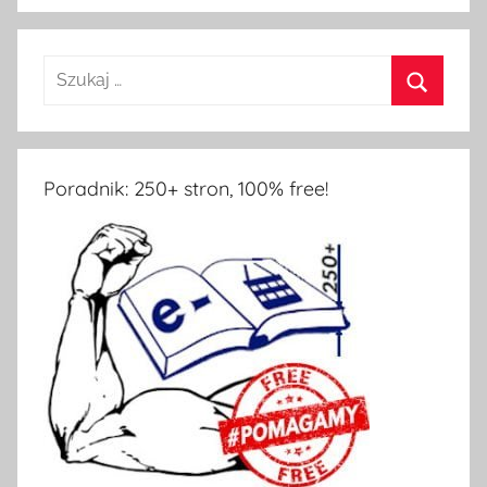
Poradnik: 250+ stron, 100% free!