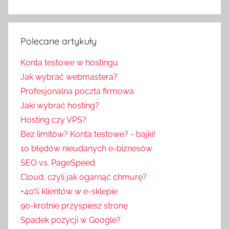
Polecane artykuły
Konta testowe w hostingu
Jak wybrać webmastera?
Profesjonalna poczta firmowa
Jaki wybrać hosting?
Hosting czy VPS?
Bez limitów? Konta testowe? - bajki!
10 błędów nieudanych e-biznesów
SEO vs. PageSpeed
Cloud, czyli jak ogarnąć chmurę?
+40% klientów w e-sklepie
90-krotnie przyspiesz stronę
Spadek pozycji w Google?