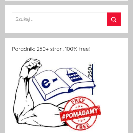
Poradnik: 250+ stron, 100% free!