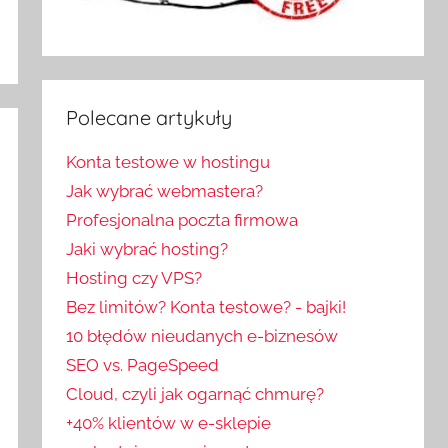
Polecane artykuły
Konta testowe w hostingu
Jak wybrać webmastera?
Profesjonalna poczta firmowa
Jaki wybrać hosting?
Hosting czy VPS?
Bez limitów? Konta testowe? - bajki!
10 błędów nieudanych e-biznesów
SEO vs. PageSpeed
Cloud, czyli jak ogarnąć chmurę?
+40% klientów w e-sklepie