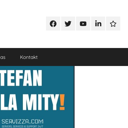
Facebook
Twitter
Youtube
Linkedin
Google
nas
Kontakt