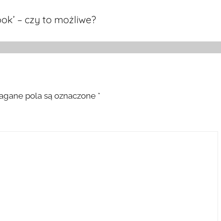
ok’ – czy to możliwe?
gane pola są oznaczone
*