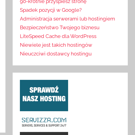
90-krotnie przyspiesz stronę
Spadek pozycji w Google?
Administracja serwerami lub hostingiem
Bezpieczeństwo Twojego biznesu
LiteSpeed Cache dla WordPress
Niewiele jest takich hostingów
Nieuczciwi dostawcy hostingu