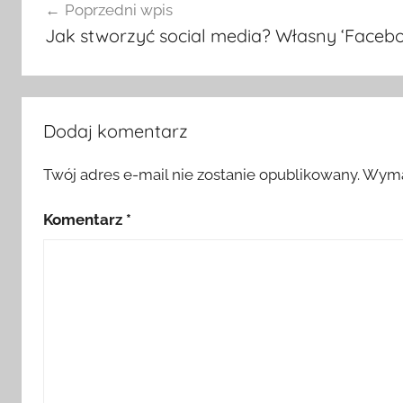
Poprzedni wpis
wpisu
Jak stworzyć social media? Własny ‘Facebo
Dodaj komentarz
Twój adres e-mail nie zostanie opublikowany.
Wyma
Komentarz
*