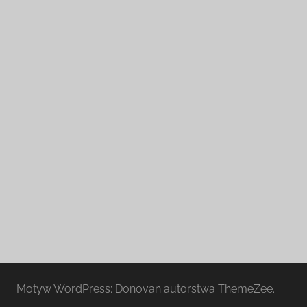
Motyw WordPress: Donovan autorstwa ThemeZee.