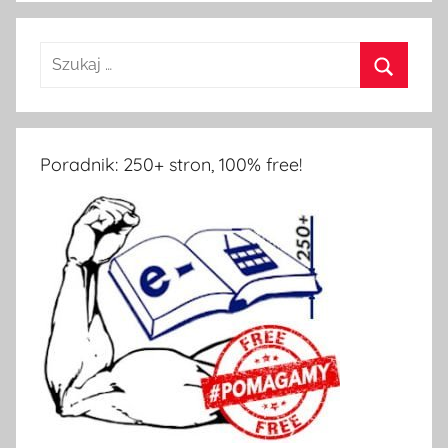
Poradnik: 250+ stron, 100% free!