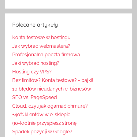
Polecane artykuły
Konta testowe w hostingu
Jak wybrać webmastera?
Profesjonalna poczta firmowa
Jaki wybrać hosting?
Hosting czy VPS?
Bez limitów? Konta testowe? - bajki!
10 błędów nieudanych e-biznesów
SEO vs. PageSpeed
Cloud, czyli jak ogarnąć chmurę?
+40% klientów w e-sklepie
90-krotnie przyspiesz stronę
Spadek pozycji w Google?