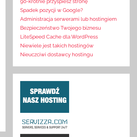
90-krotnie przyspiesz stronę
Spadek pozycji w Google?
Administracja serwerami lub hostingiem
Bezpieczeństwo Twojego biznesu
LiteSpeed Cache dla WordPress
Niewiele jest takich hostingów
Nieuczciwi dostawcy hostingu