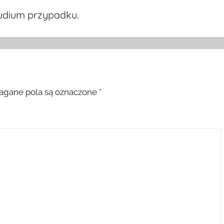
udium przypadku.
gane pola są oznaczone
*