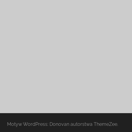
Motyw WordPress: Donovan autorstwa ThemeZee.