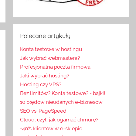
Polecane artykuły
Konta testowe w hostingu
Jak wybrać webmastera?
Profesjonalna poczta firmowa
Jaki wybrać hosting?
Hosting czy VPS?
Bez limitów? Konta testowe? - bajki!
10 błędów nieudanych e-biznesów
SEO vs. PageSpeed
Cloud, czyli jak ogarnąć chmurę?
+40% klientów w e-sklepie