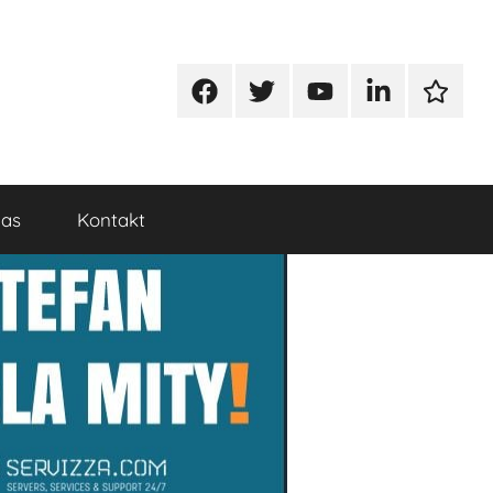
Facebook
Twitter
Youtube
Linkedin
Google
nas
Kontakt