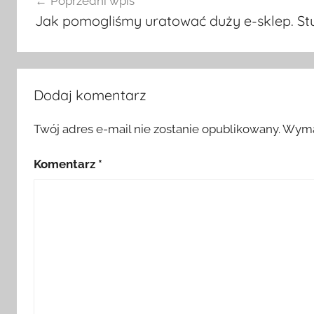
Poprzedni wpis
wpisu
Jak pomogliśmy uratować duży e-sklep. St
Dodaj komentarz
Twój adres e-mail nie zostanie opublikowany.
Wyma
Komentarz
*