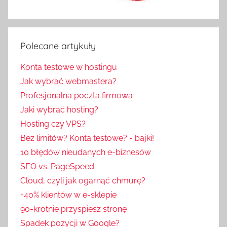
Polecane artykuły
Konta testowe w hostingu
Jak wybrać webmastera?
Profesjonalna poczta firmowa
Jaki wybrać hosting?
Hosting czy VPS?
Bez limitów? Konta testowe? - bajki!
10 błędów nieudanych e-biznesów
SEO vs. PageSpeed
Cloud, czyli jak ogarnąć chmurę?
+40% klientów w e-sklepie
90-krotnie przyspiesz stronę
Spadek pozycji w Google?