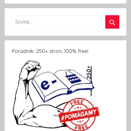
Poradnik: 250+ stron, 100% free!