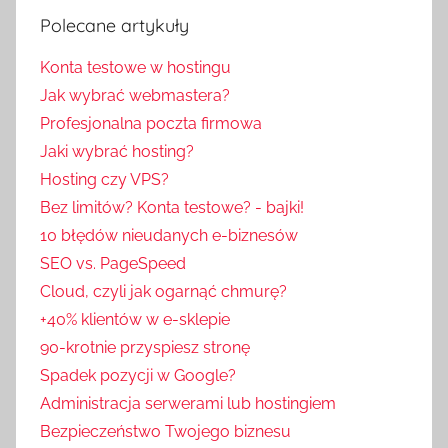
Polecane artykuły
Konta testowe w hostingu
Jak wybrać webmastera?
Profesjonalna poczta firmowa
Jaki wybrać hosting?
Hosting czy VPS?
Bez limitów? Konta testowe? - bajki!
10 błędów nieudanych e-biznesów
SEO vs. PageSpeed
Cloud, czyli jak ogarnąć chmurę?
+40% klientów w e-sklepie
90-krotnie przyspiesz stronę
Spadek pozycji w Google?
Administracja serwerami lub hostingiem
Bezpieczeństwo Twojego biznesu