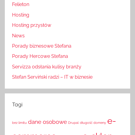
Felieton
Hosting
Hosting przysłów
News
Porady biznesowe Stefana
Porady Hercowe Stefana
Servizza odsłania kulisy branży
Stefan Serviński radzi – IT w biznesie
Tagi
e-
dane osobowe
bez limitu
Drupal
długość domeny