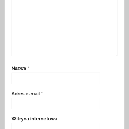
Nazwa
*
Adres e-mail
*
Witryna internetowa