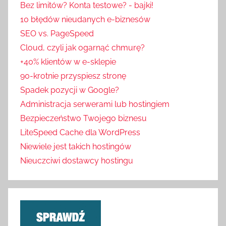
Bez limitów? Konta testowe? - bajki!
10 błędów nieudanych e-biznesów
SEO vs. PageSpeed
Cloud, czyli jak ogarnąć chmurę?
+40% klientów w e-sklepie
90-krotnie przyspiesz stronę
Spadek pozycji w Google?
Administracja serwerami lub hostingiem
Bezpieczeństwo Twojego biznesu
LiteSpeed Cache dla WordPress
Niewiele jest takich hostingów
Nieuczciwi dostawcy hostingu