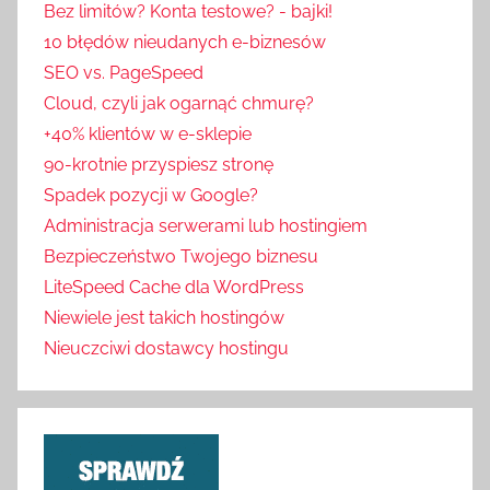
Bez limitów? Konta testowe? - bajki!
10 błędów nieudanych e-biznesów
SEO vs. PageSpeed
Cloud, czyli jak ogarnąć chmurę?
+40% klientów w e-sklepie
90-krotnie przyspiesz stronę
Spadek pozycji w Google?
Administracja serwerami lub hostingiem
Bezpieczeństwo Twojego biznesu
LiteSpeed Cache dla WordPress
Niewiele jest takich hostingów
Nieuczciwi dostawcy hostingu