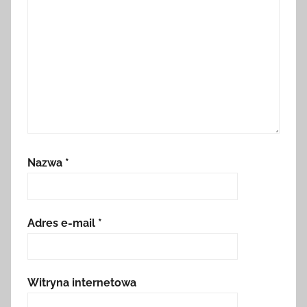
Nazwa
*
Adres e-mail
*
Witryna internetowa