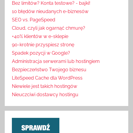
Bez limitów? Konta testowe? - bajki!
10 błędów nieudanych e-biznesów
SEO vs. PageSpeed
Cloud, czyli jak ogarnąć chmurę?
+40% klientów w e-sklepie
90-krotnie przyspiesz stronę
Spadek pozycji w Google?
Administracja serwerami lub hostingiem
Bezpieczeństwo Twojego biznesu
LiteSpeed Cache dla WordPress
Niewiele jest takich hostingów
Nieuczciwi dostawcy hostingu