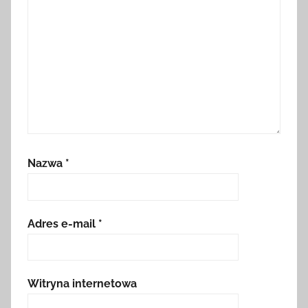
Nazwa
*
Adres e-mail
*
Witryna internetowa