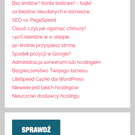
Bez limitów? Konta testowe? - bajki!
10 błędów nieudanych e-biznesów
SEO vs. PageSpeed
Cloud, czyli jak ogarnąć chmurę?
+40% klientów w e-sklepie
90-krotnie przyspiesz stronę
Spadek pozycji w Google?
Administracja serwerami lub hostingiem
Bezpieczeństwo Twojego biznesu
LiteSpeed Cache dla WordPress
Niewiele jest takich hostingów
Nieuczciwi dostawcy hostingu