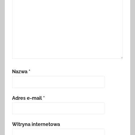
Nazwa
*
Adres e-mail
*
Witryna internetowa