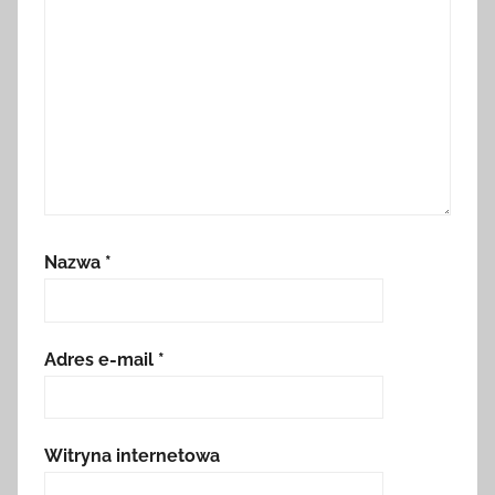
Nazwa
*
Adres e-mail
*
Witryna internetowa