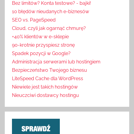
Bez limitów? Konta testowe? - bajki!
10 błędów nieudanych e-biznesów
SEO vs. PageSpeed
Cloud, czyli jak ogarnąć chmurę?
+40% klientów w e-sklepie
90-krotnie przyspiesz stronę
Spadek pozycji w Google?
Administracja serwerami lub hostingiem
Bezpieczeństwo Twojego biznesu
LiteSpeed Cache dla WordPress
Niewiele jest takich hostingów
Nieuczciwi dostawcy hostingu