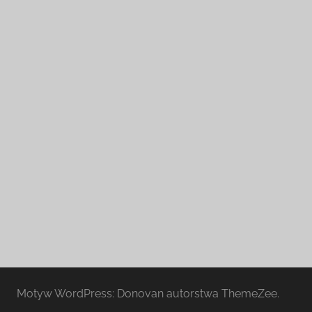
Motyw WordPress: Donovan autorstwa ThemeZee.