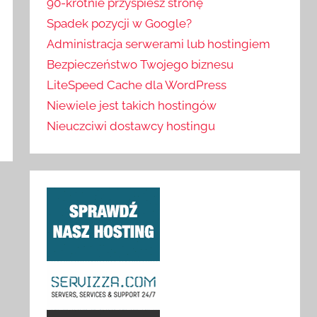
90-krotnie przyspiesz stronę
Spadek pozycji w Google?
Administracja serwerami lub hostingiem
Bezpieczeństwo Twojego biznesu
LiteSpeed Cache dla WordPress
Niewiele jest takich hostingów
Nieuczciwi dostawcy hostingu