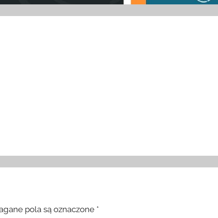
gane pola są oznaczone
*