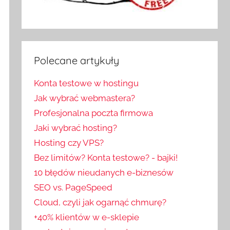
Polecane artykuły
Konta testowe w hostingu
Jak wybrać webmastera?
Profesjonalna poczta firmowa
Jaki wybrać hosting?
Hosting czy VPS?
Bez limitów? Konta testowe? - bajki!
10 błędów nieudanych e-biznesów
SEO vs. PageSpeed
Cloud, czyli jak ogarnąć chmurę?
+40% klientów w e-sklepie