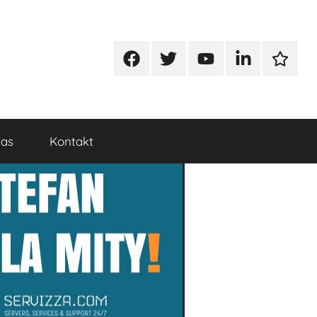
Facebook
Twitter
Youtube
Linkedin
Google
nas
Kontakt