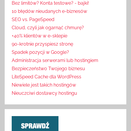
Bez limitów? Konta testowe? - bajki!
10 błędów nieudanych e-biznesów
SEO vs. PageSpeed
Cloud, czyli jak ogarnąć chmurę?
+40% klientów w e-sklepie
90-krotnie przyspiesz stronę
Spadek pozycji w Google?
Administracja serwerami lub hostingiem
Bezpieczeństwo Twojego biznesu
LiteSpeed Cache dla WordPress
Niewiele jest takich hostingów
Nieuczciwi dostawcy hostingu