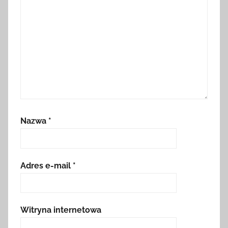
Nazwa
*
Adres e-mail
*
Witryna internetowa