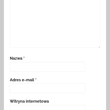
Nazwa
*
Adres e-mail
*
Witryna internetowa