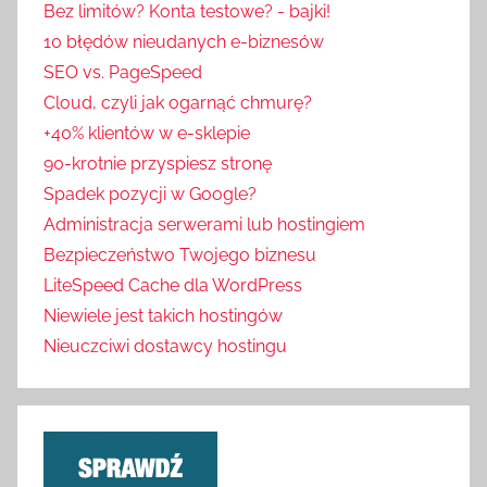
Bez limitów? Konta testowe? - bajki!
10 błędów nieudanych e-biznesów
SEO vs. PageSpeed
Cloud, czyli jak ogarnąć chmurę?
+40% klientów w e-sklepie
90-krotnie przyspiesz stronę
Spadek pozycji w Google?
Administracja serwerami lub hostingiem
Bezpieczeństwo Twojego biznesu
LiteSpeed Cache dla WordPress
Niewiele jest takich hostingów
Nieuczciwi dostawcy hostingu