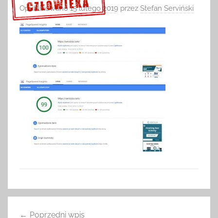
Opublikowano
15 lutego 2019
przez
Stefan Serviński
Sprawdź szczegóły >>>
Nawigacja
Poprzedni wpis