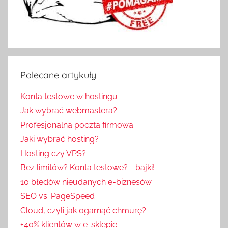
Polecane artykuły
Konta testowe w hostingu
Jak wybrać webmastera?
Profesjonalna poczta firmowa
Jaki wybrać hosting?
Hosting czy VPS?
Bez limitów? Konta testowe? - bajki!
10 błędów nieudanych e-biznesów
SEO vs. PageSpeed
Cloud, czyli jak ogarnąć chmurę?
+40% klientów w e-sklepie