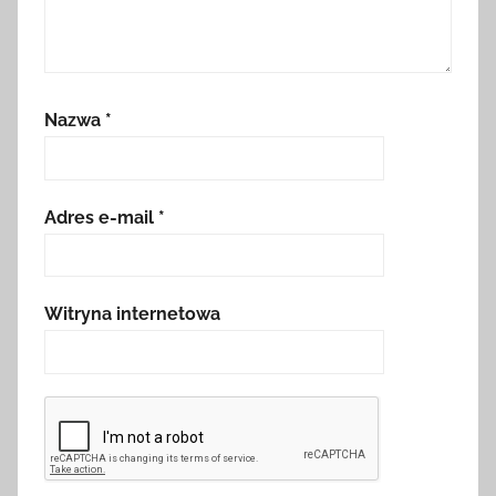
Nazwa
*
Adres e-mail
*
Witryna internetowa