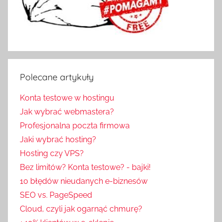
Polecane artykuły
Konta testowe w hostingu
Jak wybrać webmastera?
Profesjonalna poczta firmowa
Jaki wybrać hosting?
Hosting czy VPS?
Bez limitów? Konta testowe? - bajki!
10 błędów nieudanych e-biznesów
SEO vs. PageSpeed
Cloud, czyli jak ogarnąć chmurę?