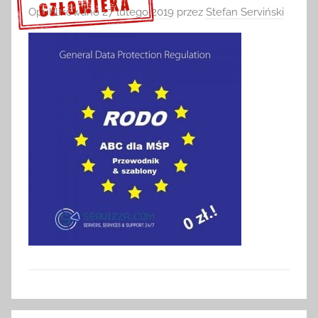
Opublikowano
27 lutego 2019
przez
Stefan Serviński
Sprawdź szczegóły >>>