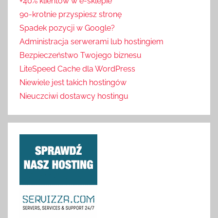
+40% klientów w e-sklepie
90-krotnie przyspiesz stronę
Spadek pozycji w Google?
Administracja serwerami lub hostingiem
Bezpieczeństwo Twojego biznesu
LiteSpeed Cache dla WordPress
Niewiele jest takich hostingów
Nieuczciwi dostawcy hostingu