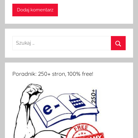
Poradnik: 250+ stron, 100% free!