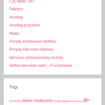
Czy wiesz, że?
Felieton
Hosting
Hosting przysłów
News
Porady biznesowe Stefana
Porady Hercowe Stefana
Servizza odsłania kulisy branży
Stefan Serviński radzi – IT w biznesie
Tagi
e-
dane osobowe
bez limitu
Drupal
długość domeny