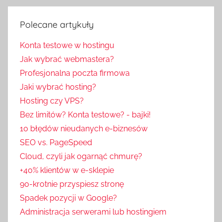
Polecane artykuły
Konta testowe w hostingu
Jak wybrać webmastera?
Profesjonalna poczta firmowa
Jaki wybrać hosting?
Hosting czy VPS?
Bez limitów? Konta testowe? - bajki!
10 błędów nieudanych e-biznesów
SEO vs. PageSpeed
Cloud, czyli jak ogarnąć chmurę?
+40% klientów w e-sklepie
90-krotnie przyspiesz stronę
Spadek pozycji w Google?
Administracja serwerami lub hostingiem