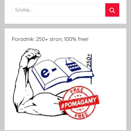
Poradnik: 250+ stron, 100% free!