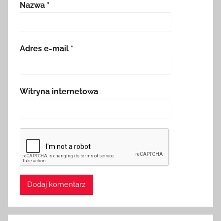
Nazwa
*
Adres e-mail
*
Witryna internetowa