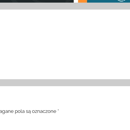
gane pola są oznaczone
*