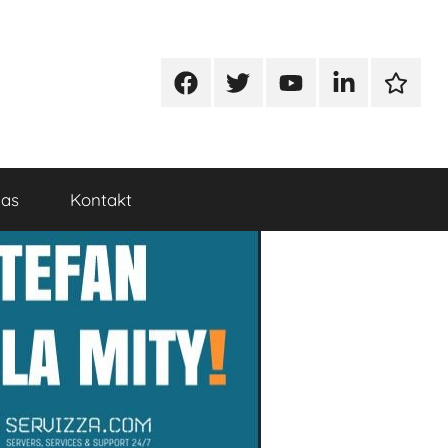
Facebook
Twitter
Youtube
Linkedin
Google
nas
Kontakt