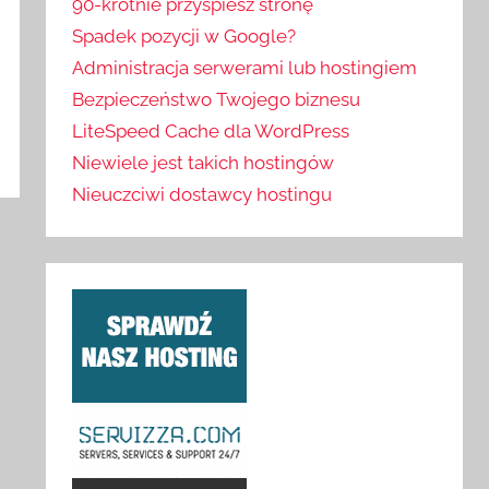
90-krotnie przyspiesz stronę
Spadek pozycji w Google?
Administracja serwerami lub hostingiem
Bezpieczeństwo Twojego biznesu
LiteSpeed Cache dla WordPress
Niewiele jest takich hostingów
Nieuczciwi dostawcy hostingu