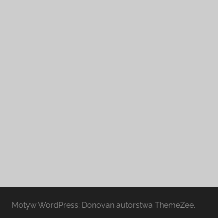
Motyw WordPress: Donovan autorstwa ThemeZee.