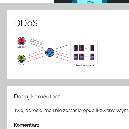
DDoS
Dodaj komentarz
Twój adres e-mail nie zostanie opublikowany.
Wyma
Komentarz
*