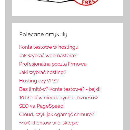
Polecane artykuły
Konta testowe w hostingu
Jak wybrać webmastera?
Profesjonalna poczta firmowa
Jaki wybrać hosting?
Hosting czy VPS?
Bez limitów? Konta testowe? - bajki!
10 błędów nieudanych e-biznesów
SEO vs. PageSpeed
Cloud, czyli jak ogarnąć chmurę?
+40% klientów w e-sklepie