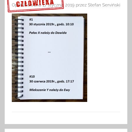
Opublikowano
17 stycznia 2019
przez
Stefan Serviński
Sprawdź szczegóły >>>