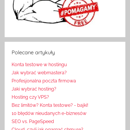
Polecane artykuły
Konta testowe w hostingu
Jak wybrać webmastera?
Profesjonalna poczta firmowa
Jaki wybrać hosting?
Hosting czy VPS?
Bez limitów? Konta testowe? - bajki!
10 błędów nieudanych e-biznesów
SEO vs. PageSpeed
Cloud, czyli jak ogarnąć chmurę?