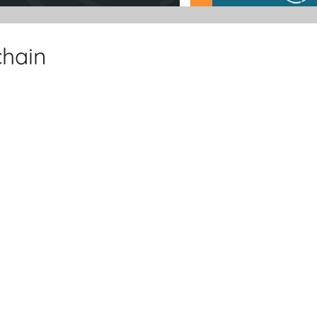
chain