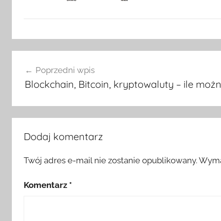
Nawigacja
Poprzedni wpis
wpisu
Blockchain, Bitcoin, kryptowaluty – ile możn
Dodaj komentarz
Twój adres e-mail nie zostanie opublikowany.
Wyma
Komentarz
*