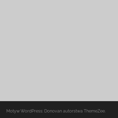
Motyw WordPress: Donovan autorstwa ThemeZee.