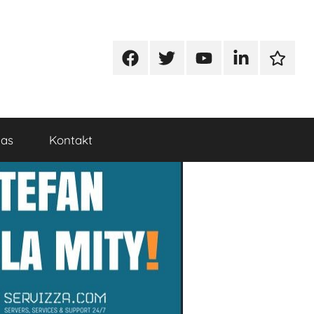
Facebook
Twitter
Youtube
Linkedin
Google
nas
Kontakt