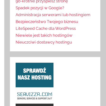
90-krotnie przyspiesz stronę
Spadek pozycji w Google?
Administracja serwerami lub hostingiem
Bezpieczeństwo Twojego biznesu
LiteSpeed Cache dla WordPress
Niewiele jest takich hostingów
Nieuczciwi dostawcy hostingu