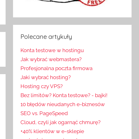
Polecane artykuły
Konta testowe w hostingu
Jak wybrać webmastera?
Profesjonalna poczta firmowa
Jaki wybrać hosting?
Hosting czy VPS?
Bez limitów? Konta testowe? - bajki!
10 błędów nieudanych e-biznesów
SEO vs. PageSpeed
Cloud, czyli jak ogarnąć chmurę?
+40% klientów w e-sklepie