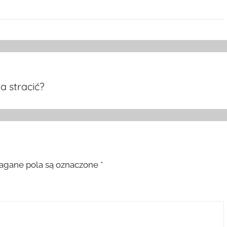
a stracić?
gane pola są oznaczone
*