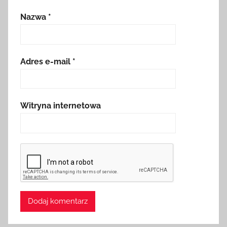
Nazwa
*
Adres e-mail
*
Witryna internetowa