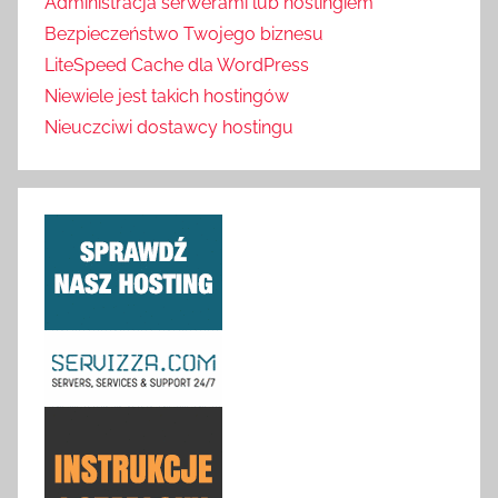
Administracja serwerami lub hostingiem
Bezpieczeństwo Twojego biznesu
LiteSpeed Cache dla WordPress
Niewiele jest takich hostingów
Nieuczciwi dostawcy hostingu