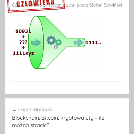
Opublikowano
17 stycznia 2019
przez
Stefan Serviński
Sprawdź szczegóły >>>
Nawigacja
Poprzedni wpis
wpisu
Blockchain, Bitcoin, kryptowaluty – ile
można stracić?