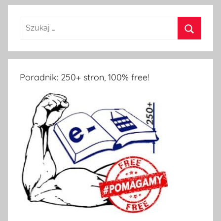
Poradnik: 250+ stron, 100% free!