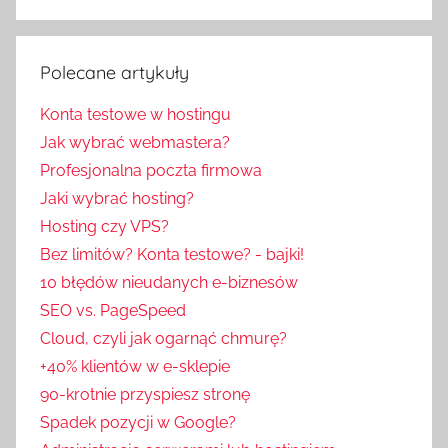
Polecane artykuły
Konta testowe w hostingu
Jak wybrać webmastera?
Profesjonalna poczta firmowa
Jaki wybrać hosting?
Hosting czy VPS?
Bez limitów? Konta testowe? - bajki!
10 błędów nieudanych e-biznesów
SEO vs. PageSpeed
Cloud, czyli jak ogarnąć chmurę?
+40% klientów w e-sklepie
90-krotnie przyspiesz stronę
Spadek pozycji w Google?