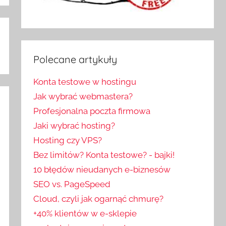
Polecane artykuły
Konta testowe w hostingu
Jak wybrać webmastera?
Profesjonalna poczta firmowa
Jaki wybrać hosting?
Hosting czy VPS?
Bez limitów? Konta testowe? - bajki!
10 błędów nieudanych e-biznesów
SEO vs. PageSpeed
Cloud, czyli jak ogarnąć chmurę?
+40% klientów w e-sklepie