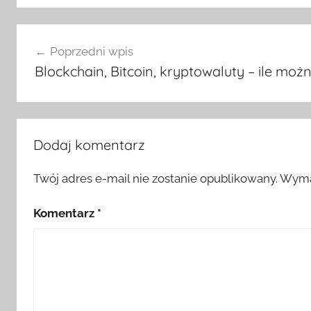
Nawigacja
Poprzedni wpis
wpisu
Blockchain, Bitcoin, kryptowaluty – ile możn
Dodaj komentarz
Twój adres e-mail nie zostanie opublikowany.
Wyma
Komentarz
*