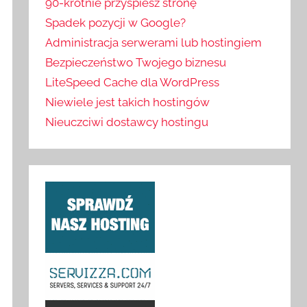
90-krotnie przyspiesz stronę
Spadek pozycji w Google?
Administracja serwerami lub hostingiem
Bezpieczeństwo Twojego biznesu
LiteSpeed Cache dla WordPress
Niewiele jest takich hostingów
Nieuczciwi dostawcy hostingu