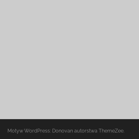
Motyw WordPress: Donovan autorstwa ThemeZee.