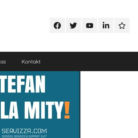
Facebook
Twitter
Youtube
Linkedin
Google
nas
Kontakt