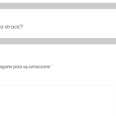
a stracić?
gane pola są oznaczone
*