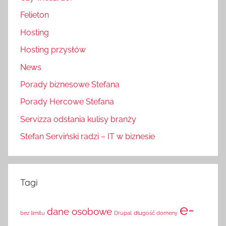
Felieton
Hosting
Hosting przysłów
News
Porady biznesowe Stefana
Porady Hercowe Stefana
Servizza odsłania kulisy branży
Stefan Serviński radzi – IT w biznesie
Tagi
e-
dane osobowe
bez limitu
Drupal
długość domeny