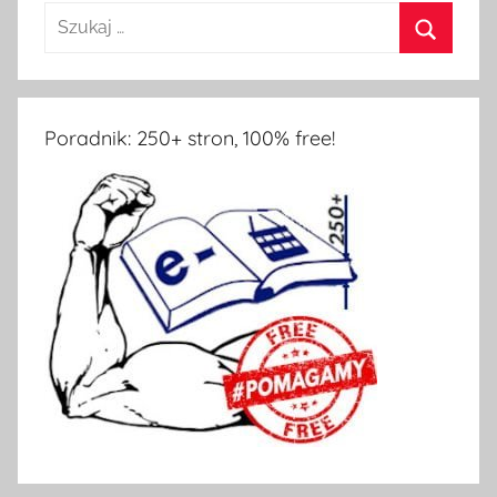
Poradnik: 250+ stron, 100% free!