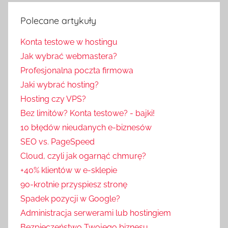
Polecane artykuły
Konta testowe w hostingu
Jak wybrać webmastera?
Profesjonalna poczta firmowa
Jaki wybrać hosting?
Hosting czy VPS?
Bez limitów? Konta testowe? - bajki!
10 błędów nieudanych e-biznesów
SEO vs. PageSpeed
Cloud, czyli jak ogarnąć chmurę?
+40% klientów w e-sklepie
90-krotnie przyspiesz stronę
Spadek pozycji w Google?
Administracja serwerami lub hostingiem
Bezpieczeństwo Twojego biznesu