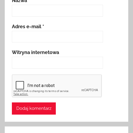
Nazwa
*
Adres e-mail
*
Witryna internetowa