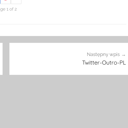
ge 1 of 2
Następny wpis
Twitter-Outro-PL