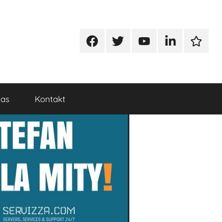
Facebook
Twitter
Youtube
Linkedin
Google
nas
Kontakt