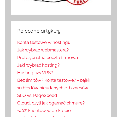
Polecane artykuły
Konta testowe w hostingu
Jak wybrać webmastera?
Profesjonalna poczta firmowa
Jaki wybrać hosting?
Hosting czy VPS?
Bez limitów? Konta testowe? - bajki!
10 błędów nieudanych e-biznesów
SEO vs. PageSpeed
Cloud, czyli jak ogarnąć chmurę?
+40% klientów w e-sklepie