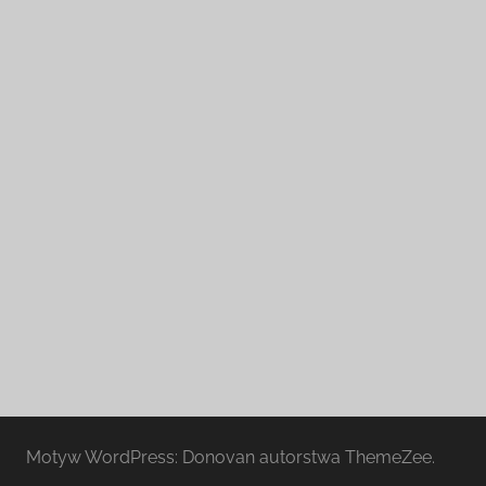
Motyw WordPress: Donovan autorstwa ThemeZee.