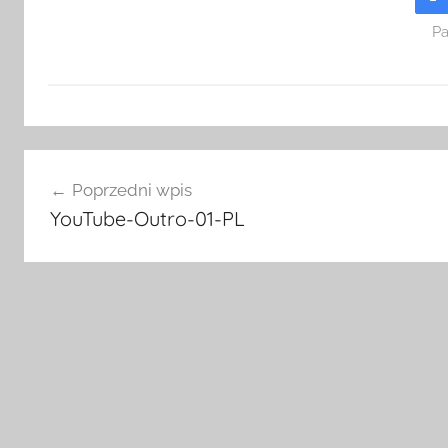
Pa
Nawigacja
Poprzedni wpis
wpisu
YouTube-Outro-01-PL