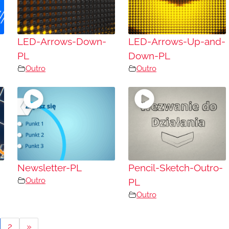
LED-Arrows-Down-
LED-Arrows-Up-and-
PL
Down-PL
Outro
Outro
Newsletter-PL
Pencil-Sketch-Outro-
Outro
PL
Outro
2
»