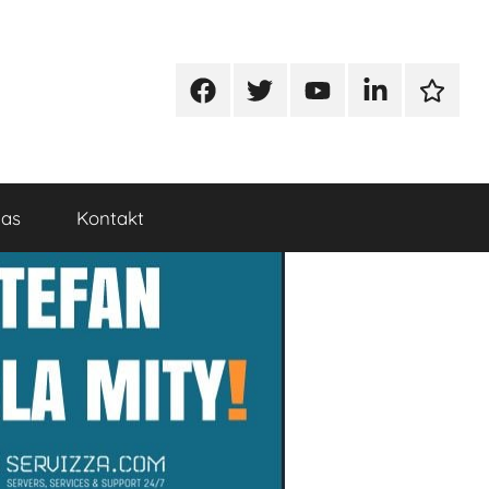
Facebook
Twitter
Youtube
Linkedin
Google
nas
Kontakt