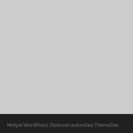
Motyw WordPress: Donovan autorstwa ThemeZee.