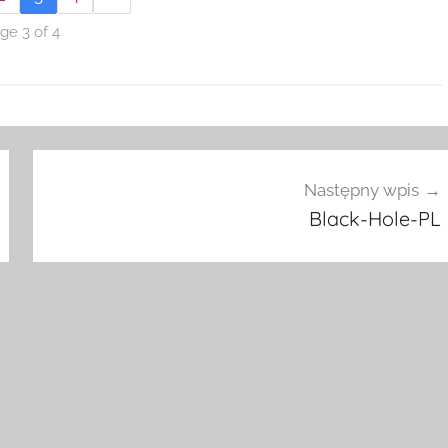
ge 3 of 4
Następny wpis
Black-Hole-PL