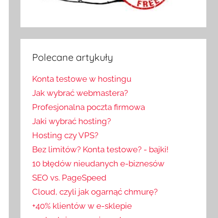
Polecane artykuły
Konta testowe w hostingu
Jak wybrać webmastera?
Profesjonalna poczta firmowa
Jaki wybrać hosting?
Hosting czy VPS?
Bez limitów? Konta testowe? - bajki!
10 błędów nieudanych e-biznesów
SEO vs. PageSpeed
Cloud, czyli jak ogarnąć chmurę?
+40% klientów w e-sklepie