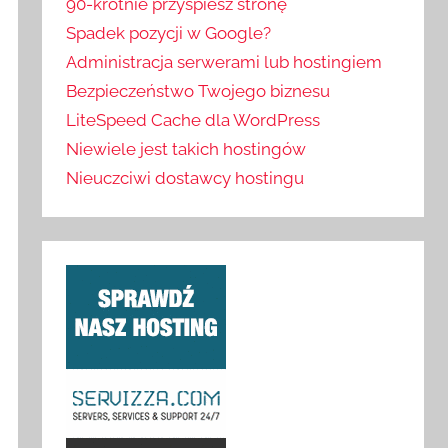
90-krotnie przyspiesz stronę
Spadek pozycji w Google?
Administracja serwerami lub hostingiem
Bezpieczeństwo Twojego biznesu
LiteSpeed Cache dla WordPress
Niewiele jest takich hostingów
Nieuczciwi dostawcy hostingu