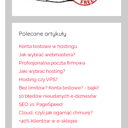
Polecane artykuły
Konta testowe w hostingu
Jak wybrać webmastera?
Profesjonalna poczta firmowa
Jaki wybrać hosting?
Hosting czy VPS?
Bez limitów? Konta testowe? - bajki!
10 błędów nieudanych e-biznesów
SEO vs. PageSpeed
Cloud, czyli jak ogarnąć chmurę?
+40% klientów w e-sklepie