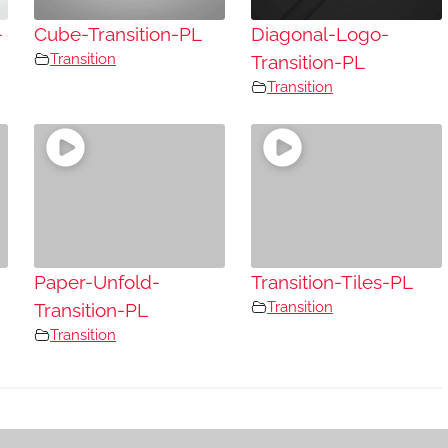
-
Cube-Transition-PL
Diagonal-Logo-
Transition
Transition-PL
Transition
Paper-Unfold-
Transition-Tiles-PL
Transition
Transition-PL
Transition