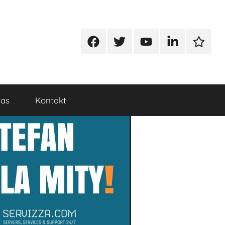
Facebook
Twitter
Youtube
Linkedin
Google
nas
Kontakt