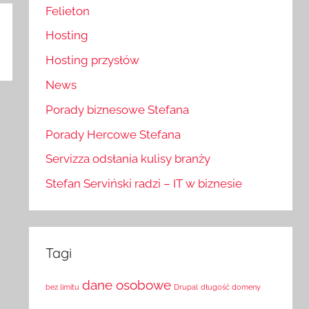
Felieton
Hosting
Hosting przysłów
News
Porady biznesowe Stefana
Porady Hercowe Stefana
Servizza odsłania kulisy branży
Stefan Serviński radzi – IT w biznesie
Tagi
dane osobowe
bez limitu
Drupal
długość domeny