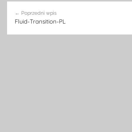
Nawigacja
Poprzedni wpis
wpisu
Fluid-Transition-PL