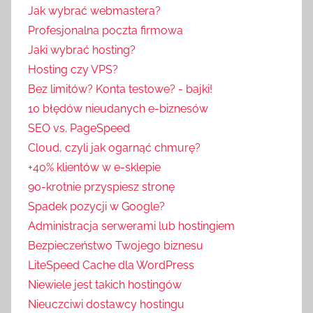
Jak wybrać webmastera?
Profesjonalna poczta firmowa
Jaki wybrać hosting?
Hosting czy VPS?
Bez limitów? Konta testowe? - bajki!
10 błędów nieudanych e-biznesów
SEO vs. PageSpeed
Cloud, czyli jak ogarnąć chmurę?
+40% klientów w e-sklepie
90-krotnie przyspiesz stronę
Spadek pozycji w Google?
Administracja serwerami lub hostingiem
Bezpieczeństwo Twojego biznesu
LiteSpeed Cache dla WordPress
Niewiele jest takich hostingów
Nieuczciwi dostawcy hostingu