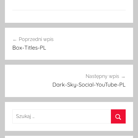
Nawigacja
Poprzedni wpis
wpisu
Box-Titles-PL
Następny wpis
Dark-Sky-Social-YouTube-PL