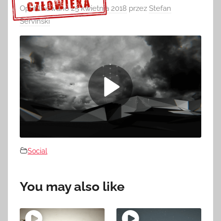
Opublikowano
25 kwietnia 2018
przez
Stefan
Serviński
Sprawdź szczegóły >>>
Social
You may also like