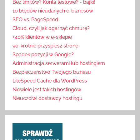
Bez limitów? Konta testowe? - bajki!
10 błędów nieudanych e-biznesów
SEO vs. PageSpeed
Cloud, czyli jak ogarnąć chmurę?
+40% klientów w e-sklepie
90-krotnie przyspiesz stronę
Spadek pozycji w Google?
Administracja serwerami lub hostingiem
Bezpieczeństwo Twojego biznesu
LiteSpeed Cache dla WordPress
Niewiele jest takich hostingów
Nieuczciwi dostawcy hostingu