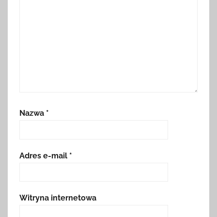
Nazwa
*
Adres e-mail
*
Witryna internetowa