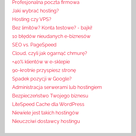
Profesjonalna poczta firmowa
Jaki wybrać hosting?
Hosting czy VPS?
Bez limitów? Konta testowe? - bajki!
10 błędów nieudanych e-biznesów
SEO vs. PageSpeed
Cloud, czyli jak ogarnąć chmurę?
+40% klientów w e-sklepie
90-krotnie przyspiesz stronę
Spadek pozycji w Google?
Administracja serwerami lub hostingiem
Bezpieczeństwo Twojego biznesu
LiteSpeed Cache dla WordPress
Niewiele jest takich hostingów
Nieuczciwi dostawcy hostingu