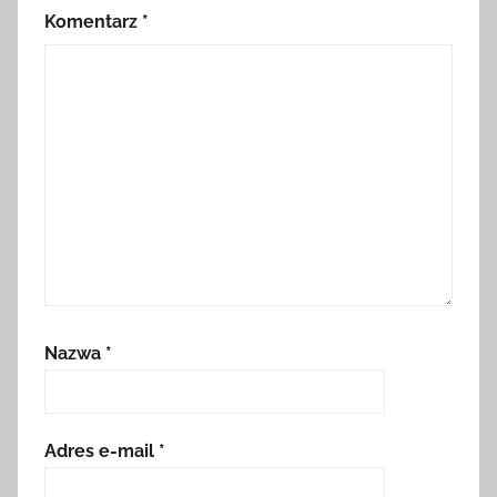
Komentarz
*
Nazwa
*
Adres e-mail
*