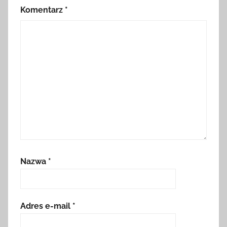
Komentarz
*
Nazwa
*
Adres e-mail
*