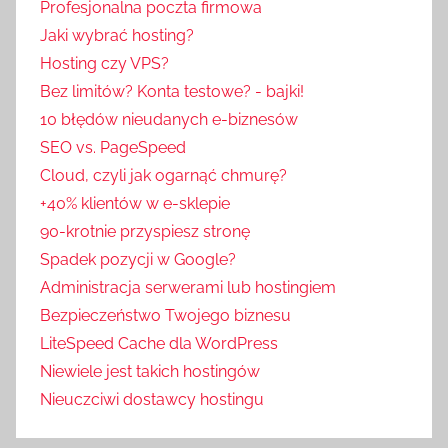
Profesjonalna poczta firmowa
Jaki wybrać hosting?
Hosting czy VPS?
Bez limitów? Konta testowe? - bajki!
10 błędów nieudanych e-biznesów
SEO vs. PageSpeed
Cloud, czyli jak ogarnąć chmurę?
+40% klientów w e-sklepie
90-krotnie przyspiesz stronę
Spadek pozycji w Google?
Administracja serwerami lub hostingiem
Bezpieczeństwo Twojego biznesu
LiteSpeed Cache dla WordPress
Niewiele jest takich hostingów
Nieuczciwi dostawcy hostingu