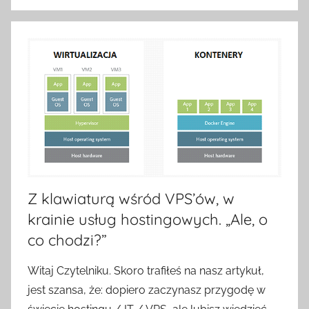
Z klawiaturą wśród VPS’ów, w
krainie usług hostingowych. „Ale, o
co chodzi?”
Witaj Czytelniku. Skoro trafiłeś na nasz artykuł,
jest szansa, że: dopiero zaczynasz przygodę w