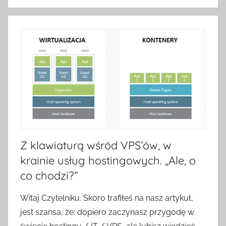
Z klawiaturą wśród VPS’ów, w
krainie usług hostingowych. „Ale, o
co chodzi?”
Witaj Czytelniku. Skoro trafiłeś na nasz artykuł,
jest szansa, że: dopiero zaczynasz przygodę w