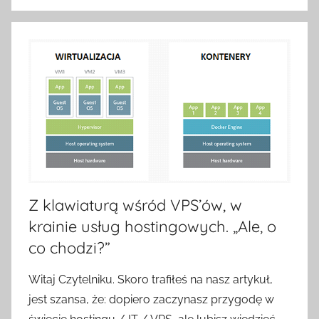
Z klawiaturą wśród VPS’ów, w
krainie usług hostingowych. „Ale, o
co chodzi?”
Witaj Czytelniku. Skoro trafiłeś na nasz artykuł,
jest szansa, że: dopiero zaczynasz przygodę w