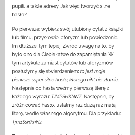
pupili, a także adresy. Jak więc tworzyć silne
hasło?
Po pierwsze: wybierz swój ulubiony cytat z książki
lub filmu, przysłowie, aforyzm lub powiedzenie.
Im dłuższe, tym lepiej. Zwróć uwagę na to, by
było ono dla Ciebie łatwe do zapamiętania. W
tym artykule zamiast cytatów lub aforyzmów
posłużymy się stwierdzeniem:
to jest moje
pierwsze super silne hasło, którego nikt nie złamie.
Następnie do hasła weźmy pierwszą literę z
każdego wyrazu:
TJMPSHKNNZ
. Następnie, by
zróżnicować hasło, ustalmy raz dużą raz małą
literę, wedle własnego algorytmu. Dla przykładu:
Tjm1SsHknNz.