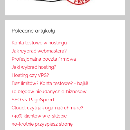
Polecane artykuły
Konta testowe w hostingu
Jak wybrać webmastera?
Profesjonalna poczta firmowa
Jaki wybrać hosting?
Hosting czy VPS?
Bez limitów? Konta testowe? - bajki!
10 błędów nieudanych e-biznesów
SEO vs. PageSpeed
Cloud, czyli jak ogarnąć chmurę?
+40% klientów w e-sklepie
90-krotnie przyspiesz stronę