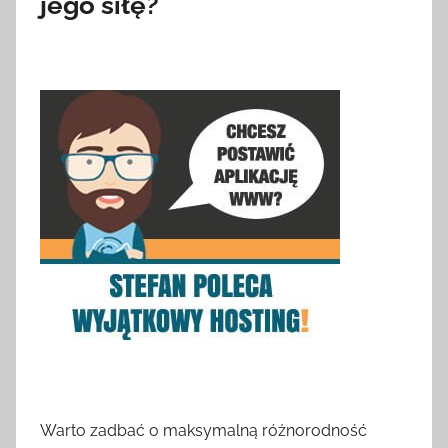
jego siłę?
Warto zadbać o maksymalną różnorodność