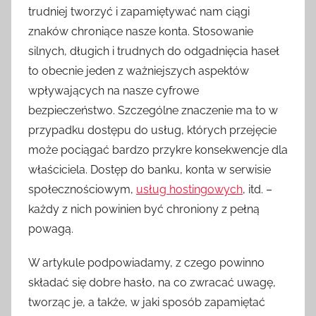
trudniej tworzyć i zapamiętywać nam ciągi
znaków chroniące nasze konta. Stosowanie
silnych, długich i trudnych do odgadnięcia haseł
to obecnie jeden z ważniejszych aspektów
wpływających na nasze cyfrowe
bezpieczeństwo. Szczególne znaczenie ma to w
przypadku dostępu do usług, których przejęcie
może pociągać bardzo przykre konsekwencje dla
właściciela. Dostęp do banku, konta w serwisie
społecznościowym,
usług hostingowych
, itd. –
każdy z nich powinien być chroniony z pełną
powagą.
W artykule podpowiadamy, z czego powinno
składać się dobre hasło, na co zwracać uwagę,
tworząc je, a także, w jaki sposób zapamiętać