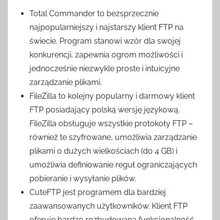
Total Commander to bezsprzecznie
najpopularniejszy i najstarszy klient FTP na
świecie. Program stanowi wzór dla swojej
konkurencji, zapewnia ogrom możliwości i
jednocześnie niezwykle proste i intuicyjne
zarządzanie plikami.
FileZilla to kolejny popularny i darmowy klient
FTP posiadający polską wersję językową.
FileZilla obsługuje wszystkie protokoły FTP –
również te szyfrowane, umożliwia zarządzanie
plikami o dużych wielkościach (do 4 GB) i
umożliwia definiowanie reguł ograniczających
pobieranie i wysyłanie plików.
CuteFTP jest programem dla bardziej
zaawansowanych użytkowników. Klient FTP
oferuje bardzo rozbudowaną funkcjonalność,