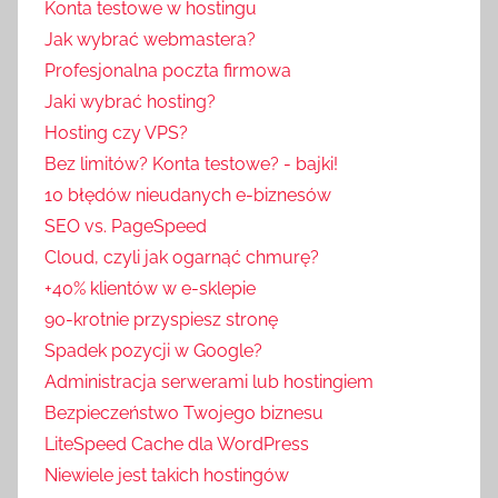
Konta testowe w hostingu
Jak wybrać webmastera?
Profesjonalna poczta firmowa
Jaki wybrać hosting?
Hosting czy VPS?
Bez limitów? Konta testowe? - bajki!
10 błędów nieudanych e-biznesów
SEO vs. PageSpeed
Cloud, czyli jak ogarnąć chmurę?
+40% klientów w e-sklepie
90-krotnie przyspiesz stronę
Spadek pozycji w Google?
Administracja serwerami lub hostingiem
Bezpieczeństwo Twojego biznesu
LiteSpeed Cache dla WordPress
Niewiele jest takich hostingów